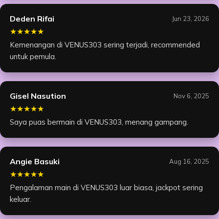
Deden Rifai
Jun 23, 2026
★★★★★
Kemenangan di VENUS303 sering terjadi, recommended
untuk pemula.
Gisel Nasution
Nov 6, 2025
★★★★★
Saya puas bermain di VENUS303, menang gampang.
Angie Basuki
Aug 16, 2025
★★★★★
Pengalaman main di VENUS303 luar biasa, jackpot sering
keluar.