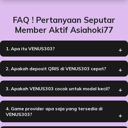
FAQ ! Pertanyaan Seputar
Member Aktif Asiahoki77
1. Apa itu VENUS303?
VENUS303 praktis modern unggul RajegNet
menyediakan layanan internet fiber cepat dan stabil di
2. Apakah deposit QRIS di VENUS303 cepat?
Rajeg dan sekitarnya untuk kebutuhan rumah, bisnis,
dan UMKM layanan cepat profesional terbaru.
Ya, VENUS303 mendukung deposit QRIS yang praktis
dan cepat, sehingga pemain bisa langsung bermain
3. Apakah VENUS303 cocok untuk modal kecil?
tanpa proses yang ribet.
Cocok. Konsep slot modal receh memudahkan pemain
mengatur budget dan tetap bisa mencoba berbagai
4. Game provider apa saja yang tersedia di
game yang tersedia.
VENUS303?
VENUS303 menghadirkan berbagai game dari provider