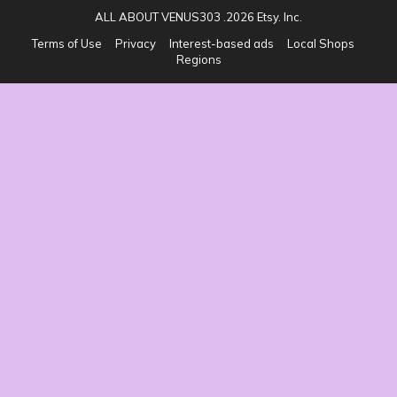
ALL ABOUT VENUS303 .2026 Etsy. Inc.
Terms of Use
Privacy
Interest-based ads
Local Shops
Regions