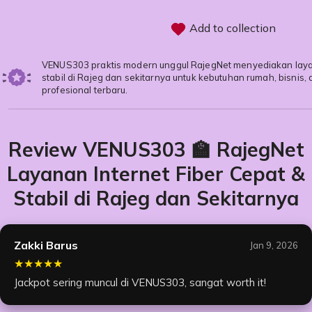
Add to collection
VENUS303 praktis modern unggul RajegNet menyediakan layan
stabil di Rajeg dan sekitarnya untuk kebutuhan rumah, bisnis
profesional terbaru.
Review VENUS303 🏫 RajegNet
Layanan Internet Fiber Cepat &
Stabil di Rajeg dan Sekitarnya
Zakki Barus
Jan 9, 2026
★★★★★
Jackpot sering muncul di VENUS303, sangat worth it!