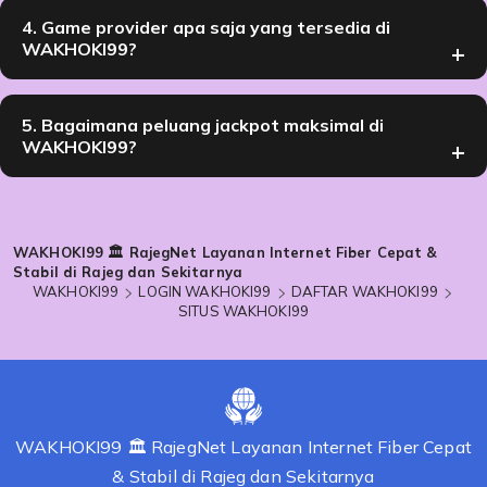
mengatur budget dan tetap bisa mencoba berbagai
4. Game provider apa saja yang tersedia di
game yang tersedia.
WAKHOKI99?
WAKHOKI99 menghadirkan berbagai game dari
provider populer, sehingga pilihan permainan lebih
5. Bagaimana peluang jackpot maksimal di
beragam dan tidak monoton.
WAKHOKI99?
Dengan variasi game provider populer dan akses
bermain yang stabil, pemain dapat memilih game
favoritnya dan bermain lebih nyaman untuk mengejar
Loading...
jackpot maksimal.
WAKHOKI99 🏛️ RajegNet Layanan Internet Fiber Cepat &
Stabil di Rajeg dan Sekitarnya
WAKHOKI99
LOGIN WAKHOKI99
DAFTAR WAKHOKI99
SITUS WAKHOKI99
WAKHOKI99 🏛️ RajegNet Layanan Internet Fiber Cepat
& Stabil di Rajeg dan Sekitarnya