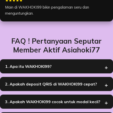
★★★★★
Main di WAKHOKI99 bikin pengalaman seru dan
menguntungkan.
FAQ ! Pertanyaan Seputar
Member Aktif Asiahoki77
1. Apa itu WAKHOKI99?
WAKHOKI99 praktis modern profesional terbaru
RajegNet menyediakan layanan internet fiber cepat
2. Apakah deposit QRIS di WAKHOKI99 cepat?
dan stabil di Rajeg dan sekitarnya untuk kebutuhan
rumah, bisnis, dan UMKM layanan unggul terbaru.
Ya, WAKHOKI99 mendukung deposit QRIS yang praktis
dan cepat, sehingga pemain bisa langsung bermain
3. Apakah WAKHOKI99 cocok untuk modal kecil?
tanpa proses yang ribet.
Cocok. Konsep slot modal receh memudahkan pemain