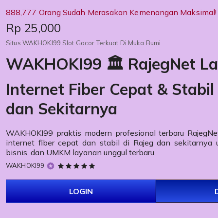
888,777 Orang Sudah Merasakan Kemenangan Maksimal!
Price:
Rp 25,000
Situs WAKHOKI99 Slot Gacor Terkuat Di Muka Bumi
WAKHOKI99 🏛️ RajegNet L
Internet Fiber Cepat & Stabil
dan Sekitarnya
WAKHOKI99
praktis modern profesional terbaru RajegN
internet fiber cepat dan stabil di Rajeg dan sekitarnya
bisnis, dan UMKM layanan unggul terbaru.
5
WAKHOKI99
out
of
LOGIN
5
stars