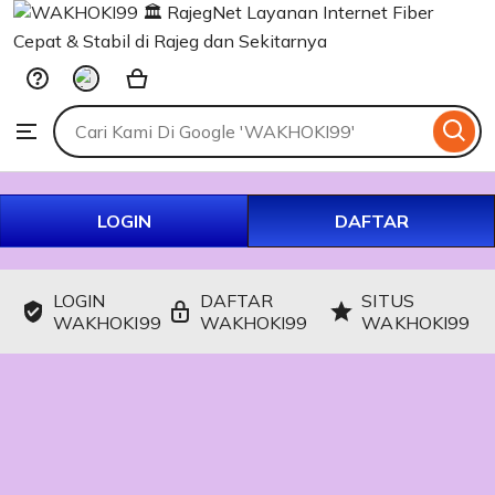
WAKHOKI99
🏛️
Skip
RajegNet
Layanan
to
Internet
ontent
Search
Browse
Fiber
for
Cepat
items
&
or
Stabil
shops
di
LOGIN
DAFTAR
Rajeg
dan
Sekitarnya
LOGIN
DAFTAR
SITUS
WAKHOKI99
WAKHOKI99
WAKHOKI99