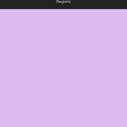
Regions