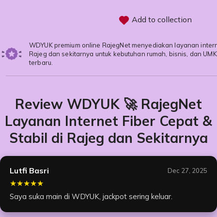
Add to collection
WDYUK premium online RajegNet menyediakan layanan internet
Rajeg dan sekitarnya untuk kebutuhan rumah, bisnis, dan UM
terbaru.
Review WDYUK 🚀 RajegNet
Layanan Internet Fiber Cepat &
Stabil di Rajeg dan Sekitarnya
Lutfi Basri
Dec 27, 2025
★★★★★
Saya suka main di WDYUK, jackpot sering keluar.