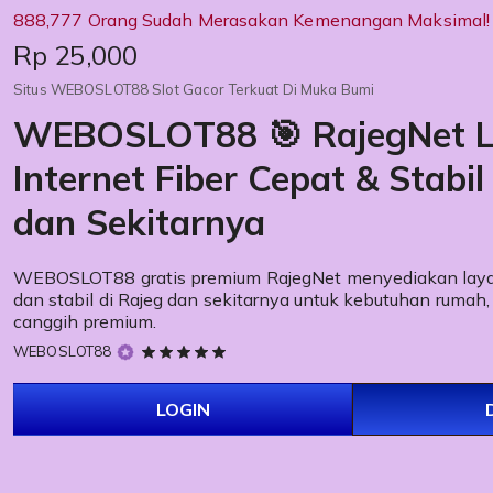
888,777 Orang Sudah Merasakan Kemenangan Maksimal!
Price:
Rp 25,000
Situs WEBOSLOT88 Slot Gacor Terkuat Di Muka Bumi
WEBOSLOT88 🎯 RajegNet 
Internet Fiber Cepat & Stabil
dan Sekitarnya
WEBOSLOT88
gratis premium RajegNet menyediakan layan
dan stabil di Rajeg dan sekitarnya untuk kebutuhan rumah,
canggih premium.
5
WEBOSLOT88
out
of
LOGIN
5
stars