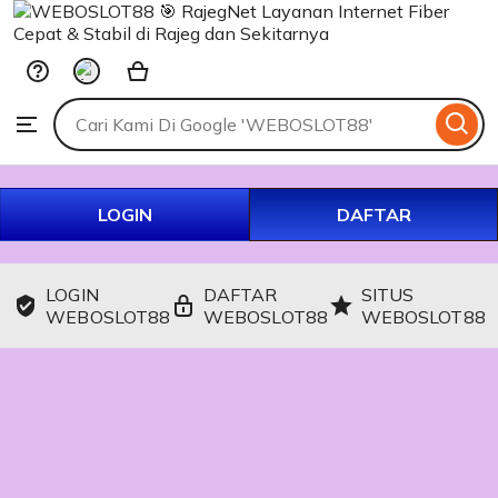
WEBOSLOT88
🎯
Skip
RajegNet
Layanan
to
Internet
ontent
Search
Browse
Fiber
for
Cepat
items
&
or
Stabil
shops
di
LOGIN
DAFTAR
Rajeg
dan
Sekitarnya
LOGIN
DAFTAR
SITUS
WEBOSLOT88
WEBOSLOT88
WEBOSLOT88