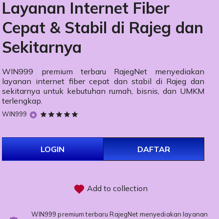
Layanan Internet Fiber
Cepat & Stabil di Rajeg dan
Sekitarnya
WIN999
premium terbaru RajegNet menyediakan
layanan internet fiber cepat dan stabil di Rajeg dan
sekitarnya untuk kebutuhan rumah, bisnis, dan UMKM
terlengkap.
5
WIN999
out
of
5
LOGIN
DAFTAR
stars
Add to collection
WIN999 premium terbaru RajegNet menyediakan layanan