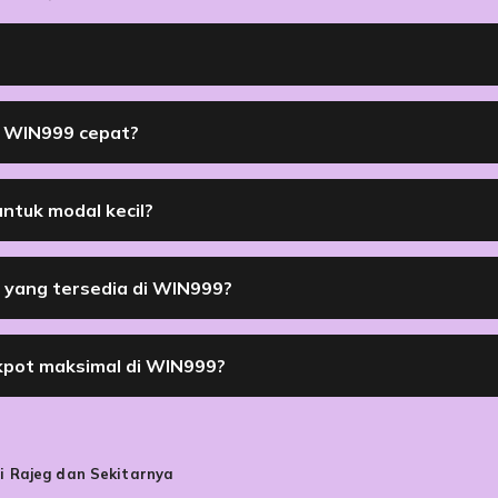
egNet menyediakan layanan internet fiber cepat dan stabil 
nis, dan UMKM terlengkap.
i WIN999 cepat?
sit QRIS yang praktis dan cepat, sehingga pemain bisa lan
ntuk modal kecil?
receh memudahkan pemain mengatur budget dan tetap bisa 
a yang tersedia di WIN999?
ai game dari provider populer, sehingga pilihan permainan
kpot maksimal di WIN999?
er populer dan akses bermain yang stabil, pemain dapat mem
k mengejar jackpot maksimal.
i Rajeg dan Sekitarnya