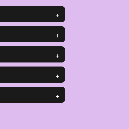
di Rajeg dan sekitarnya
gsung bermain tanpa proses
mencoba berbagai game
 lebih beragam dan tidak
ilih game favoritnya dan