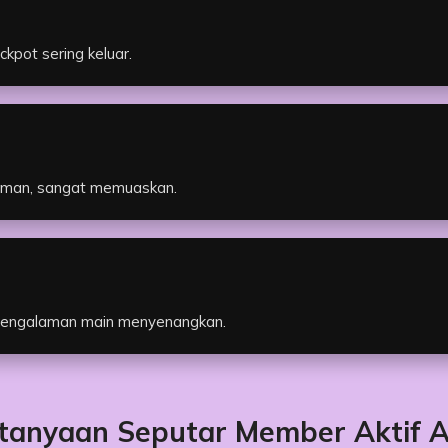
kpot sering keluar.
aman, sangat memuaskan.
 pengalaman main menyenangkan.
rtanyaan Seputar Member Aktif A