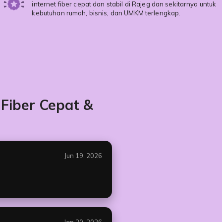
internet fiber cepat dan stabil di Rajeg dan sekitarnya untuk
kebutuhan rumah, bisnis, dan UMKM terlengkap.
Fiber Cepat &
Jun 19, 2026
Jan 20, 2026