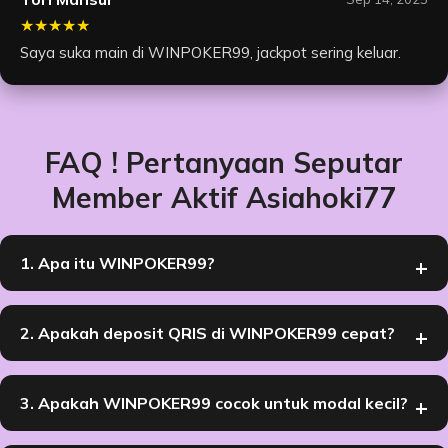
★★★★★
Saya suka main di WINPOKER99, jackpot sering keluar.
FAQ ! Pertanyaan Seputar
Member Aktif Asiahoki77
1. Apa itu WINPOKER99?
WINPOKER99 fitur inovatif profesional RajegNet
menyediakan layanan internet fiber cepat dan stabil di
2. Apakah deposit QRIS di WINPOKER99 cepat?
Rajeg dan sekitarnya untuk kebutuhan rumah, bisnis,
dan UMKM akses cepat handal terbaru.
Ya, WINPOKER99 mendukung deposit QRIS yang
praktis dan cepat, sehingga pemain bisa langsung
3. Apakah WINPOKER99 cocok untuk modal kecil?
bermain tanpa proses yang ribet.
Cocok. Konsep slot modal receh memudahkan pemain