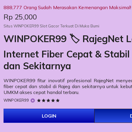
888,777 Orang Sudah Merasakan Kemenangan Maksimal!
Price:
Rp 25,000
Situs WINPOKER99 Slot Gacor Terkuat Di Muka Bumi
WINPOKER99 🏷️ RajegNet 
Internet Fiber Cepat & Stabil
dan Sekitarnya
WINPOKER99
fitur inovatif profesional RajegNet menye
fiber cepat dan stabil di Rajeg dan sekitarnya untuk kebu
UMKM akses cepat handal terbaru.
5
WINPOKER99
out
of
LOGIN
5
stars