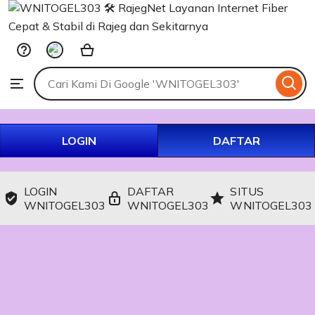
WNITOGEL303
🛠️
Skip
RajegNet
Layanan
to
Internet
ontent
Search
Browse
Fiber
for
Cepat
items
&
or
Stabil
shops
di
LOGIN
DAFTAR
Rajeg
dan
Sekitarnya
LOGIN
DAFTAR
SITUS
WNITOGEL303
WNITOGEL303
WNITOGEL303