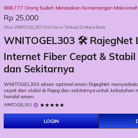
888,777 Orang Sudah Merasakan Kemenangan Maksimal!
Price:
Rp 25,000
Situs WNITOGEL303 Slot Gacor Terkuat Di Muka Bumi
WNITOGEL303 🛠️ RajegNet 
Internet Fiber Cepat & Stabil
dan Sekitarnya
WNITOGEL303
akses optimal aman RajegNet menyediakan
cepat dan stabil di Rajeg dan sekitarnya untuk kebutuhan
handal aman.
5
WNITOGEL303
out
of
LOGIN
5
stars