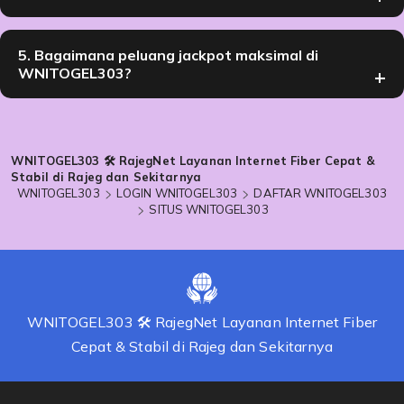
WNITOGEL303 menghadirkan berbagai game dari
provider populer, sehingga pilihan permainan lebih
5. Bagaimana peluang jackpot maksimal di
beragam dan tidak monoton.
WNITOGEL303?
Dengan variasi game provider populer dan akses
bermain yang stabil, pemain dapat memilih game
favoritnya dan bermain lebih nyaman untuk mengejar
Loading...
jackpot maksimal.
WNITOGEL303 🛠️ RajegNet Layanan Internet Fiber Cepat &
Stabil di Rajeg dan Sekitarnya
WNITOGEL303
LOGIN WNITOGEL303
DAFTAR WNITOGEL303
SITUS WNITOGEL303
WNITOGEL303 🛠️ RajegNet Layanan Internet Fiber
Cepat & Stabil di Rajeg dan Sekitarnya